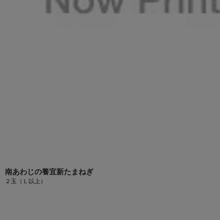
南あわじの養宜新たまねぎ
２玉（Ｌ以上）