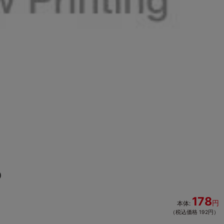
）
178
円
本体:
（税込価格 192円）