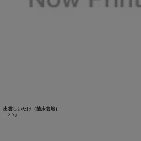
出雲しいたけ（菌床栽培）
１２０ｇ