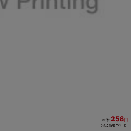
258
円
本体:
（税込価格 279円）