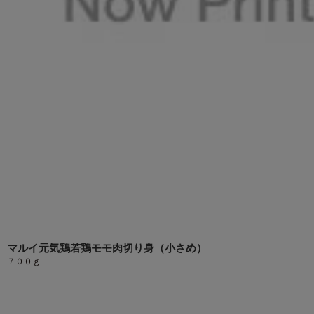
マルイ元気鶏若鶏モモ肉切り身（小さめ）
７００ｇ