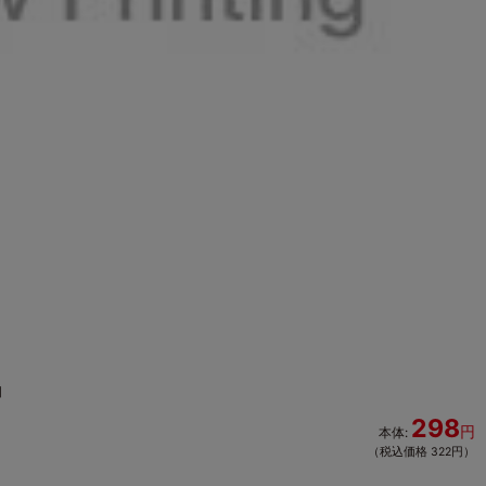
個
298
円
本体:
（税込価格 322円）