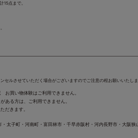
計15点まで。
い。
ャンセルさせていただく場合がございますのでご注意の程お願いいたし
配 お買い物体験はご利用できません。
とがある方は、ご利用できません。
いただきます。
市・太子町・河南町・富田林市・千早赤阪村・河内長野市・大阪狭
）