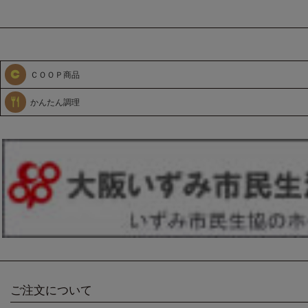
ＣＯＯＰ商品
かんたん調理
ご注文について