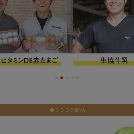
1
2
3
4
5
◆ＣＯＯＰ商品