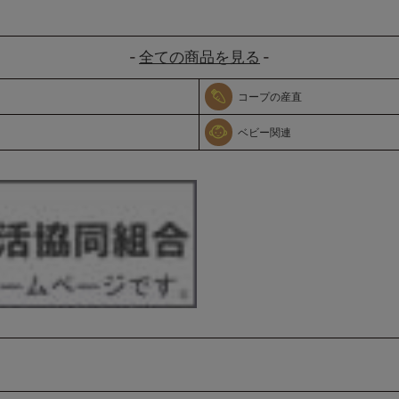
全ての商品を見る
コープの産直
ベビー関連