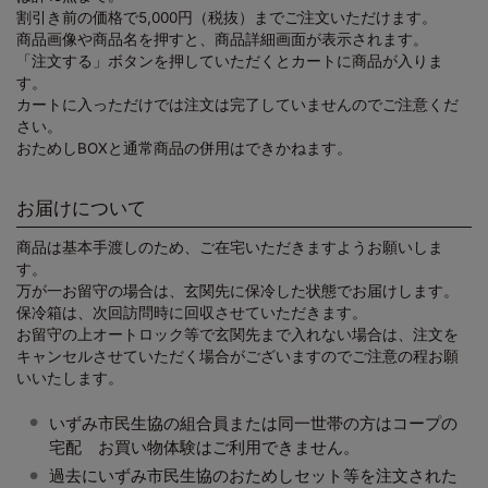
割引き前の価格で5,000円（税抜）までご注文いただけます。
商品画像や商品名を押すと、商品詳細画面が表示されます。
「注文する」ボタンを押していただくとカートに商品が入りま
す。
カートに入っただけでは注文は完了していませんのでご注意くだ
さい。
おためしBOXと通常商品の併用はできかねます。
お届けについて
商品は基本手渡しのため、ご在宅いただきますようお願いしま
す。
万が一お留守の場合は、玄関先に保冷した状態でお届けします。
保冷箱は、次回訪問時に回収させていただきます。
お留守の上オートロック等で玄関先まで入れない場合は、注文を
キャンセルさせていただく場合がございますのでご注意の程お願
いいたします。
いずみ市民生協の組合員または同一世帯の方はコープの
宅配 お買い物体験はご利用できません。
過去にいずみ市民生協のおためしセット等を注文された