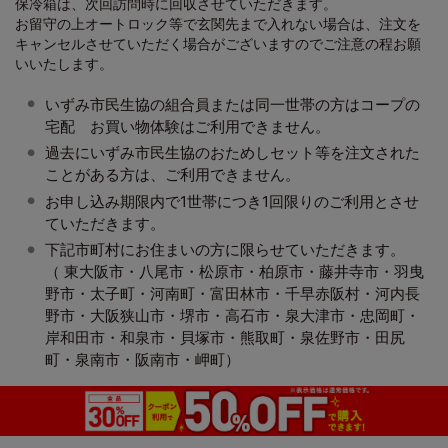
保冷箱は、次回訪問時に回収させていただきます。
お留守の上オートロック等で玄関先まで入れない場合は、注文を
キャンセルさせていただく場合がございますのでご注意の程お願
いいたします。
いずみ市民生協の組合員または同一世帯の方はコープの
宅配 お買い物体験はご利用できません。
過去にいずみ市民生協のおためしセット等を注文された
ことがある方は、ご利用できません。
お申し込み期限内で1世帯につき1回限りのご利用とさせ
ていただきます。
下記市町村にお住まいの方に限らせていただきます。
（ 東大阪市・八尾市・松原市・柏原市・藤井寺市・羽曳
野市・太子町・河南町・富田林市・千早赤阪村・河内長
野市・大阪狭山市・堺市・高石市・泉大津市・忠岡町・
岸和田市・和泉市・貝塚市・熊取町・泉佐野市・田尻
町・泉南市・阪南市・岬町）