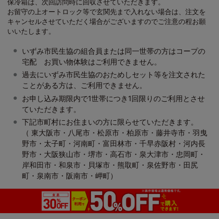
保冷箱は、次回訪問時に回収させていただきます。
お留守の上オートロック等で玄関先まで入れない場合は、注文を
キャンセルさせていただく場合がございますのでご注意の程お願
いいたします。
いずみ市民生協の組合員または同一世帯の方はコープの
宅配 お買い物体験はご利用できません。
過去にいずみ市民生協のおためしセット等を注文された
ことがある方は、ご利用できません。
お申し込み期限内で1世帯につき1回限りのご利用とさせ
ていただきます。
下記市町村にお住まいの方に限らせていただきます。
（ 東大阪市・八尾市・松原市・柏原市・藤井寺市・羽曳
野市・太子町・河南町・富田林市・千早赤阪村・河内長
野市・大阪狭山市・堺市・高石市・泉大津市・忠岡町・
岸和田市・和泉市・貝塚市・熊取町・泉佐野市・田尻
町・泉南市・阪南市・岬町）