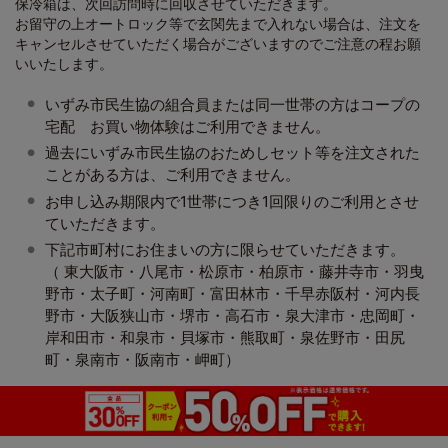
保冷箱は、次回訪問時に回収させていただきます。
お留守の上オートロック等で玄関先まで入れない場合は、注文を
キャンセルさせていただく場合がございますのでご注意の程お願
いいたします。
いずみ市民生協の組合員または同一世帯の方はコープの
宅配 お買い物体験はご利用できません。
過去にいずみ市民生協のおためしセット等を注文された
ことがある方は、ご利用できません。
お申し込み期限内で1世帯につき1回限りのご利用とさせ
ていただきます。
下記市町村にお住まいの方に限らせていただきます。
（ 東大阪市・八尾市・松原市・柏原市・藤井寺市・羽曳
野市・太子町・河南町・富田林市・千早赤阪村・河内長
野市・大阪狭山市・堺市・高石市・泉大津市・忠岡町・
岸和田市・和泉市・貝塚市・熊取町・泉佐野市・田尻
町・泉南市・阪南市・岬町）