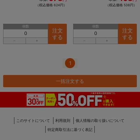
（税込価格 624円）
（税込価格 538円）
個数
個数
注文
注文
する
する
－
＋
－
＋
1
一括注文する
このサイトについて
利用規則
個人情報の取り扱いについて
特定商取引法に基づく表記