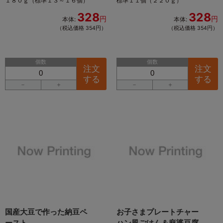
１８０ｇ（標準１３～１６個）
標準１１個（２２０ｇ）
328
328
円
円
本体:
本体:
（税込価格 354円）
（税込価格 354円）
個数
個数
注文
注文
する
する
－
＋
－
＋
国産大豆で作った納豆ペ
お子さまプレートチャー
ースト
ハン風ごはん＆麻婆豆腐