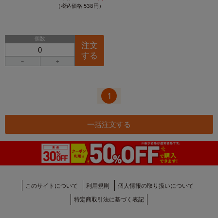
（税込価格 538円）
個数
注文
する
－
＋
1
一括注文する
このサイトについて
利用規則
個人情報の取り扱いについて
特定商取引法に基づく表記