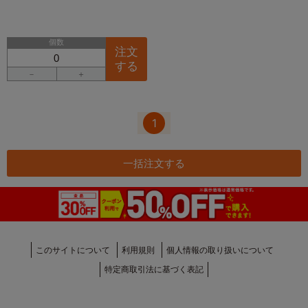
個数
注文
する
－
＋
1
一括注文する
このサイトについて
利用規則
個人情報の取り扱いについて
特定商取引法に基づく表記