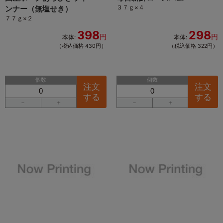
３７ｇ×４
ンナー（無塩せき）
７７ｇ×２
398
298
円
円
本体:
本体:
（税込価格 430円）
（税込価格 322円）
個数
個数
注文
注文
する
する
－
＋
－
＋