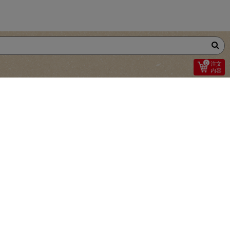
0
注文
内容