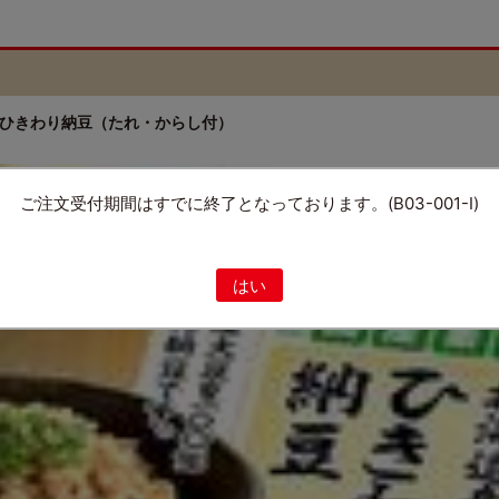
ひきわり納豆（たれ・からし付）
ご注文受付期間はすでに終了となっております。(B03-001-I)
はい