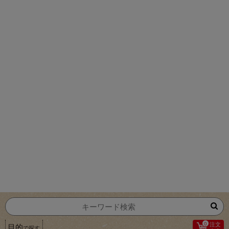
0
注文
目的
で探す