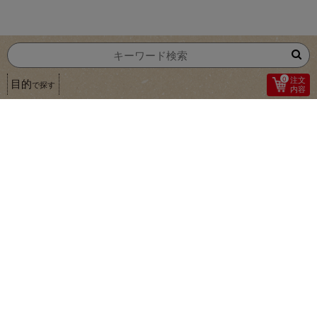
0
注文
目的
で探す
内容
1
毎日使える万能野菜！
岡山県・徳島県・長崎県・鳥取県・宮崎県・和歌山県・鹿児島
県