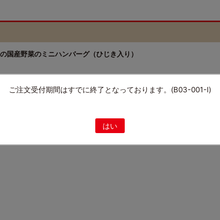
の国産野菜のミニハンバーグ（ひじき入り）
ご注文受付期間はすでに終了となっております。(B03-001-I)
はい