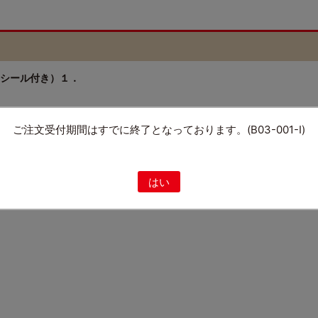
シール付き）１．
ご注文受付期間はすでに終了となっております。(B03-001-I)
はい