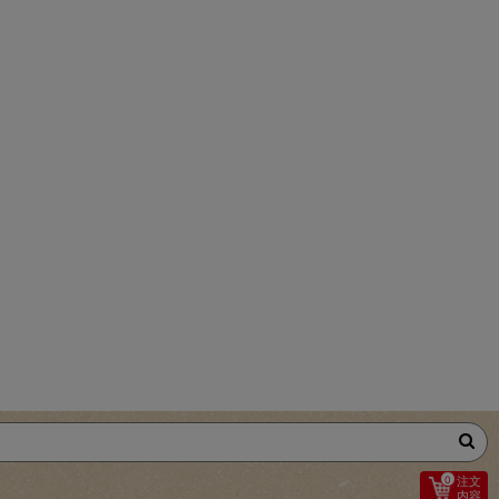
0
注文
内容