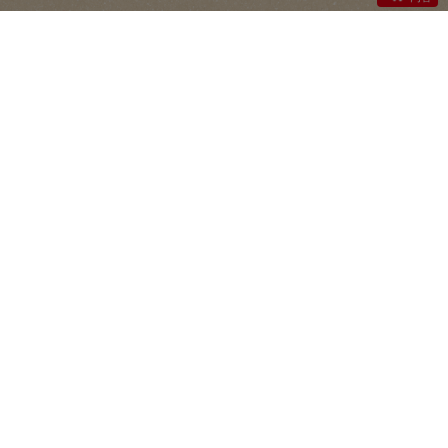
428
本体:
円
（税込価格
462円）