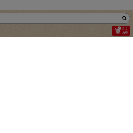
0
注文
内容