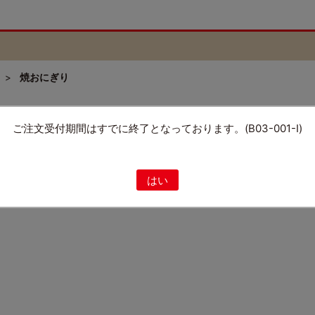
>
焼おにぎり
ご注文受付期間はすでに終了となっております。(B03-001-I)
はい