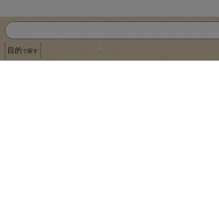
目的
で探す
手作りみたいな焼おにぎり
ニッスイ
焼おにぎり