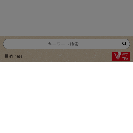
0
注文
目的
で探す
内容
1
パラッとほぐしていますが 形はきれいで見た